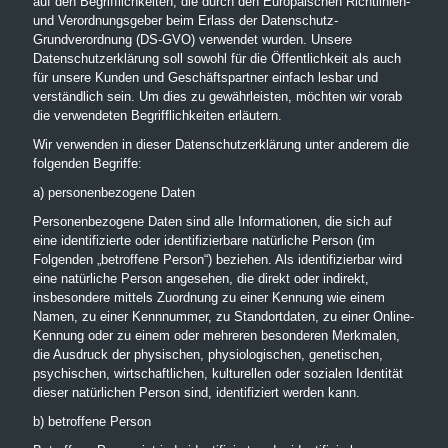
auf den Begrifflichkeiten, die durch den Europäischen Richtlinien-
und Verordnungsgeber beim Erlass der Datenschutz-
Grundverordnung (DS-GVO) verwendet wurden. Unsere
Datenschutzerklärung soll sowohl für die Öffentlichkeit als auch
für unsere Kunden und Geschäftspartner einfach lesbar und
verständlich sein. Um dies zu gewährleisten, möchten wir vorab
die verwendeten Begrifflichkeiten erläutern.
Wir verwenden in dieser Datenschutzerklärung unter anderem die
folgenden Begriffe:
a) personenbezogene Daten
Personenbezogene Daten sind alle Informationen, die sich auf
eine identifizierte oder identifizierbare natürliche Person (im
Folgenden „betroffene Person“) beziehen. Als identifizierbar wird
eine natürliche Person angesehen, die direkt oder indirekt,
insbesondere mittels Zuordnung zu einer Kennung wie einem
Namen, zu einer Kennnummer, zu Standortdaten, zu einer Online-
Kennung oder zu einem oder mehreren besonderen Merkmalen,
die Ausdruck der physischen, physiologischen, genetischen,
psychischen, wirtschaftlichen, kulturellen oder sozialen Identität
dieser natürlichen Person sind, identifiziert werden kann.
b) betroffene Person