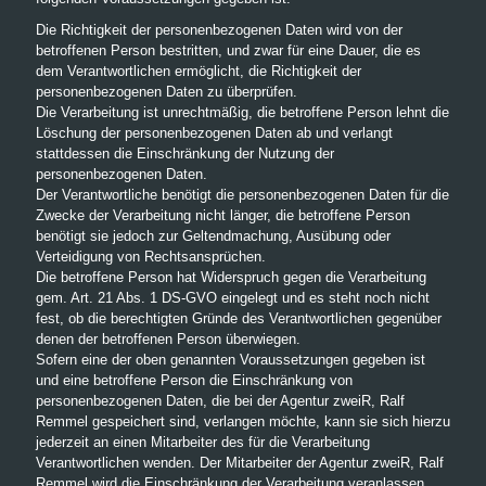
Die Richtigkeit der personenbezogenen Daten wird von der
betroffenen Person bestritten, und zwar für eine Dauer, die es
dem Verantwortlichen ermöglicht, die Richtigkeit der
personenbezogenen Daten zu überprüfen.
Die Verarbeitung ist unrechtmäßig, die betroffene Person lehnt die
Löschung der personenbezogenen Daten ab und verlangt
stattdessen die Einschränkung der Nutzung der
personenbezogenen Daten.
Der Verantwortliche benötigt die personenbezogenen Daten für die
Zwecke der Verarbeitung nicht länger, die betroffene Person
benötigt sie jedoch zur Geltendmachung, Ausübung oder
Verteidigung von Rechtsansprüchen.
Die betroffene Person hat Widerspruch gegen die Verarbeitung
gem. Art. 21 Abs. 1 DS-GVO eingelegt und es steht noch nicht
fest, ob die berechtigten Gründe des Verantwortlichen gegenüber
denen der betroffenen Person überwiegen.
Sofern eine der oben genannten Voraussetzungen gegeben ist
und eine betroffene Person die Einschränkung von
personenbezogenen Daten, die bei der Agentur zweiR, Ralf
Remmel gespeichert sind, verlangen möchte, kann sie sich hierzu
jederzeit an einen Mitarbeiter des für die Verarbeitung
Verantwortlichen wenden. Der Mitarbeiter der Agentur zweiR, Ralf
Remmel wird die Einschränkung der Verarbeitung veranlassen.