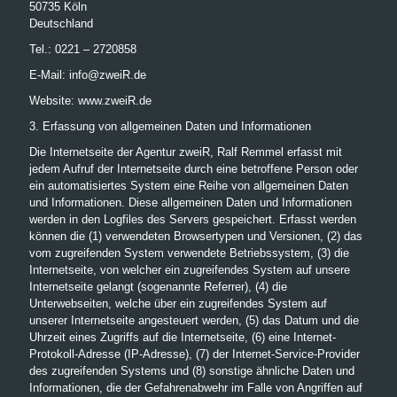
50735 Köln
Deutschland
Tel.: 0221 – 2720858
E-Mail: info@zweiR.de
Website: www.zweiR.de
3. Erfassung von allgemeinen Daten und Informationen
Die Internetseite der Agentur zweiR, Ralf Remmel erfasst mit
jedem Aufruf der Internetseite durch eine betroffene Person oder
ein automatisiertes System eine Reihe von allgemeinen Daten
und Informationen. Diese allgemeinen Daten und Informationen
werden in den Logfiles des Servers gespeichert. Erfasst werden
können die (1) verwendeten Browsertypen und Versionen, (2) das
vom zugreifenden System verwendete Betriebssystem, (3) die
Internetseite, von welcher ein zugreifendes System auf unsere
Internetseite gelangt (sogenannte Referrer), (4) die
Unterwebseiten, welche über ein zugreifendes System auf
unserer Internetseite angesteuert werden, (5) das Datum und die
Uhrzeit eines Zugriffs auf die Internetseite, (6) eine Internet-
Protokoll-Adresse (IP-Adresse), (7) der Internet-Service-Provider
des zugreifenden Systems und (8) sonstige ähnliche Daten und
Informationen, die der Gefahrenabwehr im Falle von Angriffen auf