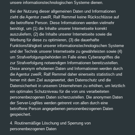
unsere informationstechnologischen Systeme dienen.
Bei der Nutzung dieser allgemeinen Daten und Informationen
zieht die Agentur zweiR, Ralf Remmel keine Rückschlüsse auf
die betroffene Person. Diese Informationen werden vielmehr
benötigt, um (1) die Inhalte unserer Internetseite korrekt
auszuliefern, (2) die Inhalte unserer Internetseite sowie die
Werbung für diese zu optimieren, (3) die dauerhafte
Funktionsfähigkeit unserer informationstechnologischen Systeme
und der Technik unserer Internetseite zu gewährleisten sowie (4)
um Strafverfolgungsbehörden im Falle eines Cyberangriffes die
zur Strafverfolgung notwendigen Informationen bereitzustellen.
Diese anonym erhobenen Daten und Informationen werden durch
die Agentur zweiR, Ralf Remmel daher einerseits statistisch und
ferner mit dem Ziel ausgewertet, den Datenschutz und die
Datensicherheit in unserem Unternehmen zu erhöhen, um letztlich
ein optimales Schutzniveau für die von uns verarbeiteten
personenbezogenen Daten sicherzustellen. Die anonymen Daten
der Server-Logfiles werden getrennt von allen durch eine
betroffene Person angegebenen personenbezogenen Daten
gespeichert.
4. Routinemäßige Löschung und Sperrung von
personenbezogenen Daten