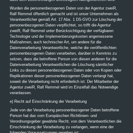
Wurden die personenbezogenen Daten von der Agentur zweiR,
Ralf Remmel öffentlich gemacht und ist unser Unternehmen als
Verantwortlicher gemäß Art. 17 Abs. 1 DS-GVO zur Löschung der
personenbezogenen Daten verpflichtet, so trifft die Agentur
zweiR, Ralf Remmel unter Berücksichtigung der verfügbaren
Technologie und der Implementierungskosten angemessene
Maßnahmen, auch technischer Art, um andere für die
Datenverarbeitung Verantwortliche, welche die veröffentlichten
personenbezogenen Daten verarbeiten, darüber in Kenntnis zu
setzen, dass die betroffene Person von diesen anderen für die
Datenverarbeitung Verantwortlichen die Löschung sämtlicher
Links zu diesen personenbezogenen Daten oder von Kopien oder
Replikationen dieser personenbezogenen Daten verlangt hat,
soweit die Verarbeitung nicht erforderlich ist. Der Mitarbeiter der
Agentur zweiR, Ralf Remmel wird im Einzelfall das Notwendige
veranlassen.
e) Recht auf Einschränkung der Verarbeitung
Jede von der Verarbeitung personenbezogener Daten betroffene
Person hat das vom Europäischen Richtlinien- und
Verordnungsgeber gewährte Recht, von dem Verantwortlichen die
Einschränkung der Verarbeitung zu verlangen, wenn eine der
folgenden Voraussetzungen gegeben ist: