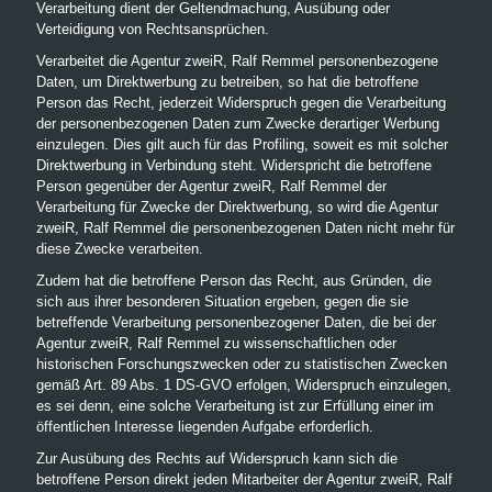
Verarbeitung dient der Geltendmachung, Ausübung oder
Verteidigung von Rechtsansprüchen.
Verarbeitet die Agentur zweiR, Ralf Remmel personenbezogene
Daten, um Direktwerbung zu betreiben, so hat die betroffene
Person das Recht, jederzeit Widerspruch gegen die Verarbeitung
der personenbezogenen Daten zum Zwecke derartiger Werbung
einzulegen. Dies gilt auch für das Profiling, soweit es mit solcher
Direktwerbung in Verbindung steht. Widerspricht die betroffene
Person gegenüber der Agentur zweiR, Ralf Remmel der
Verarbeitung für Zwecke der Direktwerbung, so wird die Agentur
zweiR, Ralf Remmel die personenbezogenen Daten nicht mehr für
diese Zwecke verarbeiten.
Zudem hat die betroffene Person das Recht, aus Gründen, die
sich aus ihrer besonderen Situation ergeben, gegen die sie
betreffende Verarbeitung personenbezogener Daten, die bei der
Agentur zweiR, Ralf Remmel zu wissenschaftlichen oder
historischen Forschungszwecken oder zu statistischen Zwecken
gemäß Art. 89 Abs. 1 DS-GVO erfolgen, Widerspruch einzulegen,
es sei denn, eine solche Verarbeitung ist zur Erfüllung einer im
öffentlichen Interesse liegenden Aufgabe erforderlich.
Zur Ausübung des Rechts auf Widerspruch kann sich die
betroffene Person direkt jeden Mitarbeiter der Agentur zweiR, Ralf