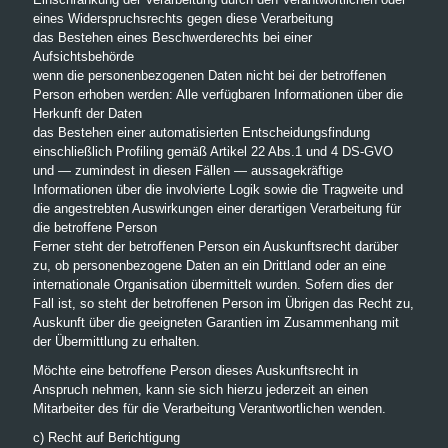
eines Widerspruchsrechts gegen diese Verarbeitung
das Bestehen eines Beschwerderechts bei einer
Aufsichtsbehörde
wenn die personenbezogenen Daten nicht bei der betroffenen
Person erhoben werden: Alle verfügbaren Informationen über die
Herkunft der Daten
das Bestehen einer automatisierten Entscheidungsfindung
einschließlich Profiling gemäß Artikel 22 Abs.1 und 4 DS-GVO
und — zumindest in diesen Fällen — aussagekräftige
Informationen über die involvierte Logik sowie die Tragweite und
die angestrebten Auswirkungen einer derartigen Verarbeitung für
die betroffene Person
Ferner steht der betroffenen Person ein Auskunftsrecht darüber
zu, ob personenbezogene Daten an ein Drittland oder an eine
internationale Organisation übermittelt wurden. Sofern dies der
Fall ist, so steht der betroffenen Person im Übrigen das Recht zu,
Auskunft über die geeigneten Garantien im Zusammenhang mit
der Übermittlung zu erhalten.
Möchte eine betroffene Person dieses Auskunftsrecht in
Anspruch nehmen, kann sie sich hierzu jederzeit an einen
Mitarbeiter des für die Verarbeitung Verantwortlichen wenden.
c) Recht auf Berichtigung