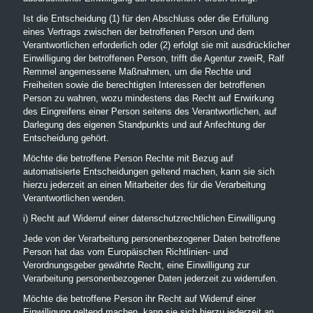
Ist die Entscheidung (1) für den Abschluss oder die Erfüllung
eines Vertrags zwischen der betroffenen Person und dem
Verantwortlichen erforderlich oder (2) erfolgt sie mit ausdrücklicher
Einwilligung der betroffenen Person, trifft die Agentur zweiR, Ralf
Remmel angemessene Maßnahmen, um die Rechte und
Freiheiten sowie die berechtigten Interessen der betroffenen
Person zu wahren, wozu mindestens das Recht auf Erwirkung
des Eingreifens einer Person seitens des Verantwortlichen, auf
Darlegung des eigenen Standpunkts und auf Anfechtung der
Entscheidung gehört.
Möchte die betroffene Person Rechte mit Bezug auf
automatisierte Entscheidungen geltend machen, kann sie sich
hierzu jederzeit an einen Mitarbeiter des für die Verarbeitung
Verantwortlichen wenden.
i) Recht auf Widerruf einer datenschutzrechtlichen Einwilligung
Jede von der Verarbeitung personenbezogener Daten betroffene
Person hat das vom Europäischen Richtlinien- und
Verordnungsgeber gewährte Recht, eine Einwilligung zur
Verarbeitung personenbezogener Daten jederzeit zu widerrufen.
Möchte die betroffene Person ihr Recht auf Widerruf einer
Einwilligung geltend machen, kann sie sich hierzu jederzeit an