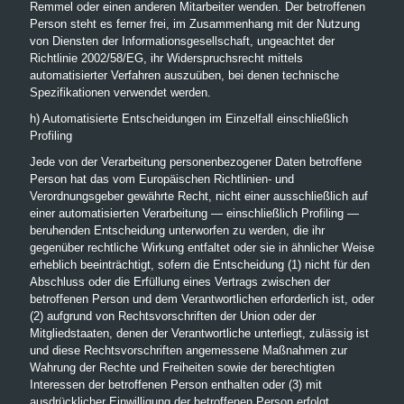
Remmel oder einen anderen Mitarbeiter wenden. Der betroffenen
Person steht es ferner frei, im Zusammenhang mit der Nutzung
von Diensten der Informationsgesellschaft, ungeachtet der
Richtlinie 2002/58/EG, ihr Widerspruchsrecht mittels
automatisierter Verfahren auszuüben, bei denen technische
Spezifikationen verwendet werden.
h) Automatisierte Entscheidungen im Einzelfall einschließlich
Profiling
Jede von der Verarbeitung personenbezogener Daten betroffene
Person hat das vom Europäischen Richtlinien- und
Verordnungsgeber gewährte Recht, nicht einer ausschließlich auf
einer automatisierten Verarbeitung — einschließlich Profiling —
beruhenden Entscheidung unterworfen zu werden, die ihr
gegenüber rechtliche Wirkung entfaltet oder sie in ähnlicher Weise
erheblich beeinträchtigt, sofern die Entscheidung (1) nicht für den
Abschluss oder die Erfüllung eines Vertrags zwischen der
betroffenen Person und dem Verantwortlichen erforderlich ist, oder
(2) aufgrund von Rechtsvorschriften der Union oder der
Mitgliedstaaten, denen der Verantwortliche unterliegt, zulässig ist
und diese Rechtsvorschriften angemessene Maßnahmen zur
Wahrung der Rechte und Freiheiten sowie der berechtigten
Interessen der betroffenen Person enthalten oder (3) mit
ausdrücklicher Einwilligung der betroffenen Person erfolgt.