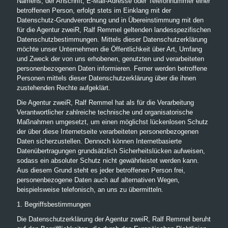
Namens, der Anschrift, E-Mail-Adresse oder Telefonnummer einer
betroffenen Person, erfolgt stets im Einklang mit der
Datenschutz-Grundverordnung und in Übereinstimmung mit den
für die Agentur zweiR, Ralf Remmel geltenden landesspezifischen
Datenschutzbestimmungen. Mittels dieser Datenschutzerklärung
möchte unser Unternehmen die Öffentlichkeit über Art, Umfang
und Zweck der von uns erhobenen, genutzten und verarbeiteten
personenbezogenen Daten informieren. Ferner werden betroffene
Personen mittels dieser Datenschutzerklärung über die ihnen
zustehenden Rechte aufgeklärt.
Die Agentur zweiR, Ralf Remmel hat als für die Verarbeitung
Verantwortlicher zahlreiche technische und organisatorische
Maßnahmen umgesetzt, um einen möglichst lückenlosen Schutz
der über diese Internetseite verarbeiteten personenbezogenen
Daten sicherzustellen. Dennoch können Internetbasierte
Datenübertragungen grundsätzlich Sicherheitslücken aufweisen,
sodass ein absoluter Schutz nicht gewährleistet werden kann.
Aus diesem Grund steht es jeder betroffenen Person frei,
personenbezogene Daten auch auf alternativen Wegen,
beispielsweise telefonisch, an uns zu übermitteln.
1. Begriffsbestimmungen
Die Datenschutzerklärung der Agentur zweiR, Ralf Remmel beruht