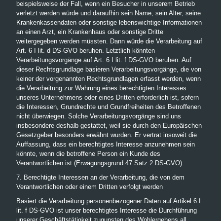
beispielsweise der Fall, wenn ein Besucher in unserem Betrieb
verletzt werden würde und daraufhin sein Name, sein Alter, seine
Krankenkassendaten oder sonstige lebenswichtige Informationen
an einen Arzt, ein Krankenhaus oder sonstige Dritte
weitergegeben werden müssten. Dann würde die Verarbeitung auf
Art. 6 I lit. d DS-GVO beruhen. Letztlich könnten
Verarbeitungsvorgänge auf Art. 6 I lit. f DS-GVO beruhen. Auf
dieser Rechtsgrundlage basieren Verarbeitungsvorgänge, die von
keiner der vorgenannten Rechtsgrundlagen erfasst werden, wenn
die Verarbeitung zur Wahrung eines berechtigten Interesses
unseres Unternehmens oder eines Dritten erforderlich ist, sofern
die Interessen, Grundrechte und Grundfreiheiten des Betroffenen
nicht überwiegen. Solche Verarbeitungsvorgänge sind uns
insbesondere deshalb gestattet, weil sie durch den Europäischen
Gesetzgeber besonders erwähnt wurden. Er vertrat insoweit die
Auffassung, dass ein berechtigtes Interesse anzunehmen sein
könnte, wenn die betroffene Person ein Kunde des
Verantwortlichen ist (Erwägungsgrund 47 Satz 2 DS-GVO).
7. Berechtigte Interessen an der Verarbeitung, die von dem
Verantwortlichen oder einem Dritten verfolgt werden
Basiert die Verarbeitung personenbezogener Daten auf Artikel 6 I
lit. f DS-GVO ist unser berechtigtes Interesse die Durchführung
unserer Geschäftstätigkeit zugunsten des Wohlergehens all