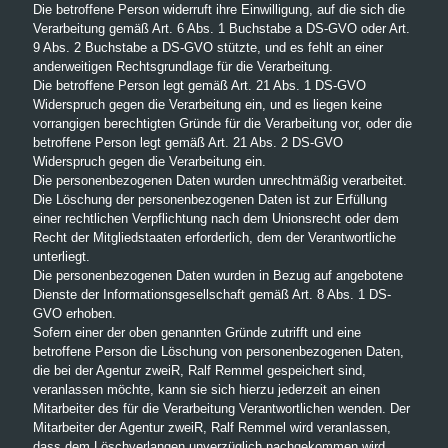
Die betroffene Person widerruft ihre Einwilligung, auf die sich die
Verarbeitung gemäß Art. 6 Abs. 1 Buchstabe a DS-GVO oder Art.
9 Abs. 2 Buchstabe a DS-GVO stützte, und es fehlt an einer
anderweitigen Rechtsgrundlage für die Verarbeitung.
Die betroffene Person legt gemäß Art. 21 Abs. 1 DS-GVO
Widerspruch gegen die Verarbeitung ein, und es liegen keine
vorrangigen berechtigten Gründe für die Verarbeitung vor, oder die
betroffene Person legt gemäß Art. 21 Abs. 2 DS-GVO
Widerspruch gegen die Verarbeitung ein.
Die personenbezogenen Daten wurden unrechtmäßig verarbeitet.
Die Löschung der personenbezogenen Daten ist zur Erfüllung
einer rechtlichen Verpflichtung nach dem Unionsrecht oder dem
Recht der Mitgliedstaaten erforderlich, dem der Verantwortliche
unterliegt.
Die personenbezogenen Daten wurden in Bezug auf angebotene
Dienste der Informationsgesellschaft gemäß Art. 8 Abs. 1 DS-
GVO erhoben.
Sofern einer der oben genannten Gründe zutrifft und eine
betroffene Person die Löschung von personenbezogenen Daten,
die bei der Agentur zweiR, Ralf Remmel gespeichert sind,
veranlassen möchte, kann sie sich hierzu jederzeit an einen
Mitarbeiter des für die Verarbeitung Verantwortlichen wenden. Der
Mitarbeiter der Agentur zweiR, Ralf Remmel wird veranlassen,
dass dem Löschverlangen unverzüglich nachgekommen wird.