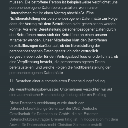
müssen. Die betroffene Person ist beispielsweise verpflichtet uns
personenbezogene Daten bereitzustellen, wenn unser
Unternehmen mit ihr einen Vertrag abschließt. Eine
Nichtbereitstellung der personenbezogenen Daten hätte zur Folge,
dass der Vertrag mit dem Betroffenen nicht geschlossen werden
könnte. Vor einer Bereitstellung personenbezogener Daten durch
den Betroffenen muss sich der Betroffene an einen unserer
Mitarbeiter wenden. Unser Mitarbeiter klärt den Betroffenen
einzelfallbezogen darüber auf, ob die Bereitstellung der
personenbezogenen Daten gesetzlich oder vertraglich
vorgeschrieben oder für den Vertragsabschluss erforderlich ist, ob
eine Verpflichtung besteht, die personenbezogenen Daten
bereitzustellen, und welche Folgen die Nichtbereitstellung der
personenbezogenen Daten hätte.
11. Bestehen einer automatisierten Entscheidungsfindung
Als verantwortungsbewusstes Unternehmen verzichten wir auf
eine automatische Entscheidungsfindung oder ein Profiling.
Diese Datenschutzerklärung wurde durch den
Datenschutzerklärungs-Generator der DGD Deutsche
Gesellschaft für Datenschutz GmbH, die als Externer
Datenschutzbeauftragter Bremen tätig ist, in Kooperation mit dem
Anwalt für Datenschutzrecht Christian Solmecke erstellt.