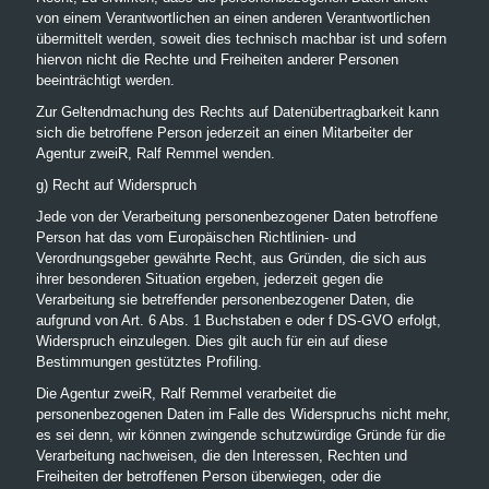
von einem Verantwortlichen an einen anderen Verantwortlichen
übermittelt werden, soweit dies technisch machbar ist und sofern
hiervon nicht die Rechte und Freiheiten anderer Personen
beeinträchtigt werden.
Zur Geltendmachung des Rechts auf Datenübertragbarkeit kann
sich die betroffene Person jederzeit an einen Mitarbeiter der
Agentur zweiR, Ralf Remmel wenden.
g) Recht auf Widerspruch
Jede von der Verarbeitung personenbezogener Daten betroffene
Person hat das vom Europäischen Richtlinien- und
Verordnungsgeber gewährte Recht, aus Gründen, die sich aus
ihrer besonderen Situation ergeben, jederzeit gegen die
Verarbeitung sie betreffender personenbezogener Daten, die
aufgrund von Art. 6 Abs. 1 Buchstaben e oder f DS-GVO erfolgt,
Widerspruch einzulegen. Dies gilt auch für ein auf diese
Bestimmungen gestütztes Profiling.
Die Agentur zweiR, Ralf Remmel verarbeitet die
personenbezogenen Daten im Falle des Widerspruchs nicht mehr,
es sei denn, wir können zwingende schutzwürdige Gründe für die
Verarbeitung nachweisen, die den Interessen, Rechten und
Freiheiten der betroffenen Person überwiegen, oder die