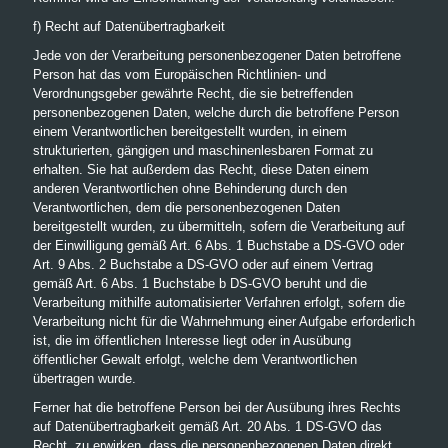
f) Recht auf Datenübertragbarkeit
Jede von der Verarbeitung personenbezogener Daten betroffene
Person hat das vom Europäischen Richtlinien- und
Verordnungsgeber gewährte Recht, die sie betreffenden
personenbezogenen Daten, welche durch die betroffene Person
einem Verantwortlichen bereitgestellt wurden, in einem
strukturierten, gängigen und maschinenlesbaren Format zu
erhalten. Sie hat außerdem das Recht, diese Daten einem
anderen Verantwortlichen ohne Behinderung durch den
Verantwortlichen, dem die personenbezogenen Daten
bereitgestellt wurden, zu übermitteln, sofern die Verarbeitung auf
der Einwilligung gemäß Art. 6 Abs. 1 Buchstabe a DS-GVO oder
Art. 9 Abs. 2 Buchstabe a DS-GVO oder auf einem Vertrag
gemäß Art. 6 Abs. 1 Buchstabe b DS-GVO beruht und die
Verarbeitung mithilfe automatisierter Verfahren erfolgt, sofern die
Verarbeitung nicht für die Wahrnehmung einer Aufgabe erforderlich
ist, die im öffentlichen Interesse liegt oder in Ausübung
öffentlicher Gewalt erfolgt, welche dem Verantwortlichen
übertragen wurde.
Ferner hat die betroffene Person bei der Ausübung ihres Rechts
auf Datenübertragbarkeit gemäß Art. 20 Abs. 1 DS-GVO das
Recht, zu erwirken, dass die personenbezogenen Daten direkt